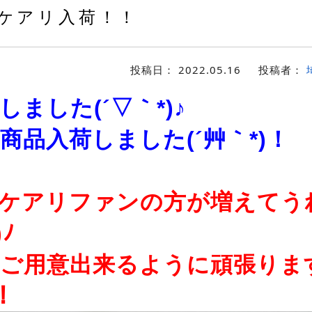
ケアリ入荷！！
投稿日：
2022.05.16
投稿者：
ました(´▽｀*)♪
商品入荷しました(´艸｀*)！
ケアリファンの方が増えてう
)ﾉ
ご用意出来るように頑張ります
！！