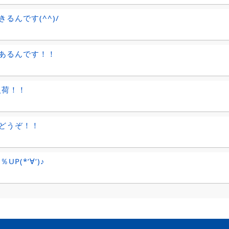
きるんです(^^)/
あるんです！！
入荷！！
どうぞ！！
UP(*‘∀‘)♪