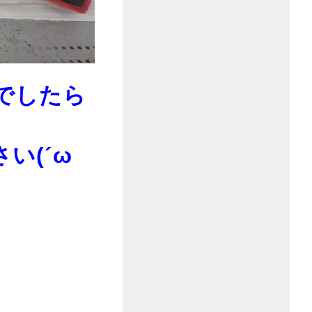
でしたら
い(´ω