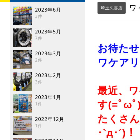
ワ
埼玉久喜店
2023年6月
3件
2023年5月
7件
お待たせし
2023年3月
2件
ワケアリ
2023年2月
3件
最近、ワ
2023年1月
す(=ﾟωﾟ
1件
たくさん
2022年12月
1件
･`д･´)