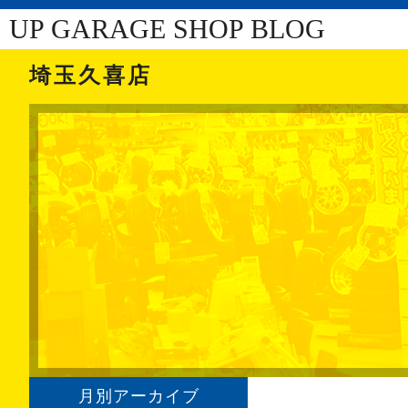
UP GARAGE SHOP BLOG
埼玉久喜店
月別アーカイブ