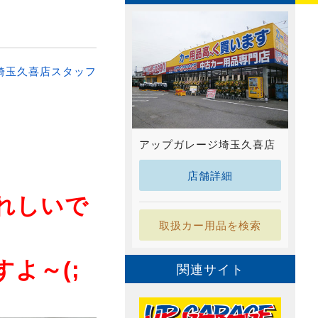
埼玉久喜店スタッフ
アップガレージ埼玉久喜店
店舗詳細
れしいで
取扱カー用品を検索
よ～(;
関連サイト