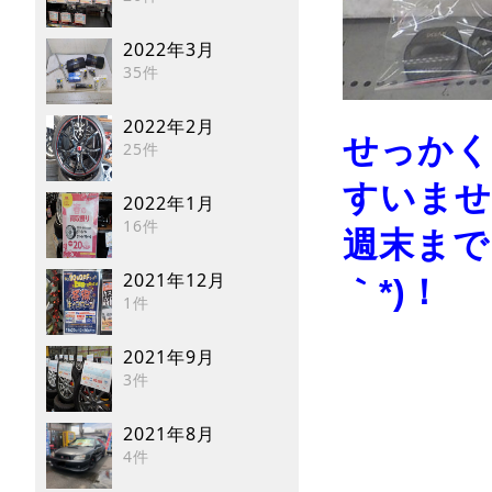
2022年3月
35件
2022年2月
せっかく
25件
すいません(
2022年1月
16件
週末まで
2021年12月
｀*)！
1件
2021年9月
3件
2021年8月
4件