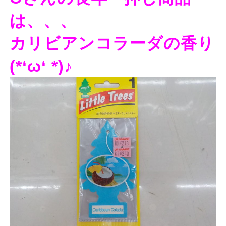
は、、、
カリビアンコラーダの香り
(*‘ω‘ *)♪