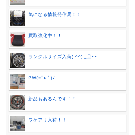
気になる情報発信局！！
買取強化中！！
ランクルサイズ入荷( ^^) _旦~~
GW(=ﾟωﾟ)ﾉ
新品もあるんです！！
ワケアリ入荷！！