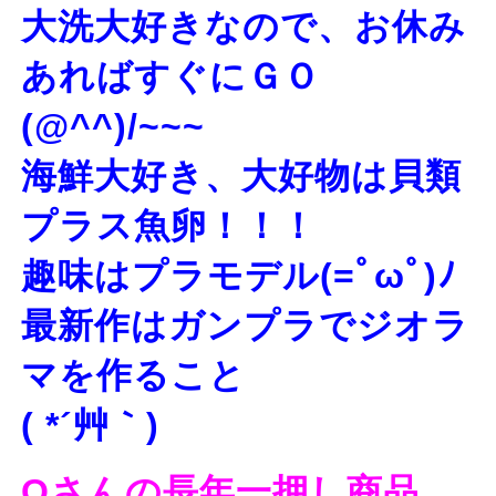
大洗大好きなので、お休み
あればすぐにＧＯ
(@^^)/~~~
海鮮大好き、大好物は貝類
プラス魚卵！！！
趣味はプラモデル(=ﾟωﾟ)ﾉ
最新作はガンプラでジオラ
マを作ること
( *´艸｀)
Oさんの長年一押し商品