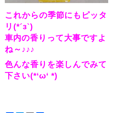
これからの季節にもピッタ
リ(*´з`)
車内の香りって大事ですよ
ね～♪♪♪
色んな香りを楽しんでみて
下さい(*‘ω‘ *)