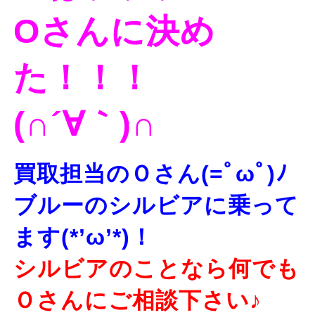
Oさんに決め
た！！！
(∩´∀｀)∩
買取担当のＯさん(=ﾟωﾟ)ﾉ
ブルーのシルビアに乗って
ます(*’ω’*)！
シルビアのことなら何でも
Ｏさんにご相談下さい♪