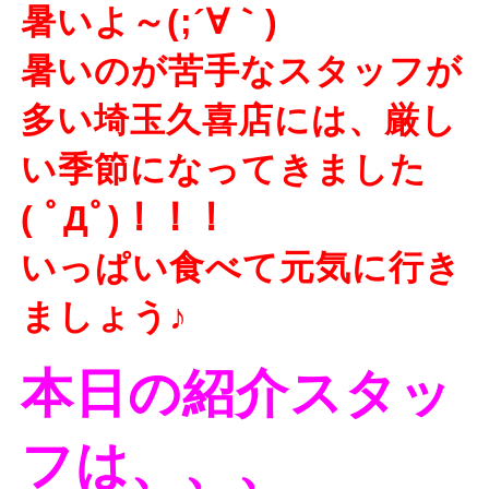
暑いよ～(;´∀｀)
暑いのが苦手なスタッフが
多い埼玉久喜店には、厳し
い季節になってきました
( ﾟДﾟ)！！！
いっぱい食べて元気に行き
ましょう♪
本日の紹介スタッ
フは、、、