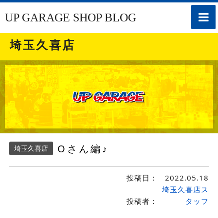
toggle
UP GARAGE SHOP BLOG
naviga
埼玉久喜店
Oさん編♪
埼玉久喜店
投稿日：
2022.05.18
埼玉久喜店ス
投稿者：
タッフ