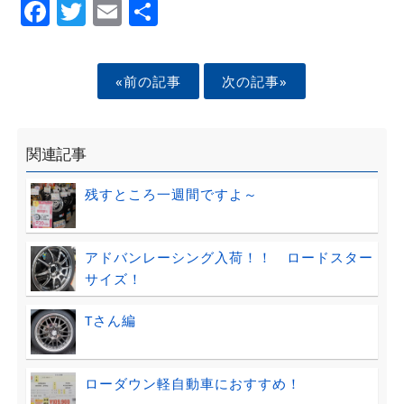
Facebook
Twitter
Email
Share
«前の記事
次の記事»
関連記事
残すところ一週間ですよ～
アドバンレーシング入荷！！ ロードスター
サイズ！
Tさん編
ローダウン軽自動車におすすめ！