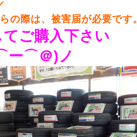
／
らの際は、被害届が必要です
してご購入下さい
⌒ー⌒＠)ノ