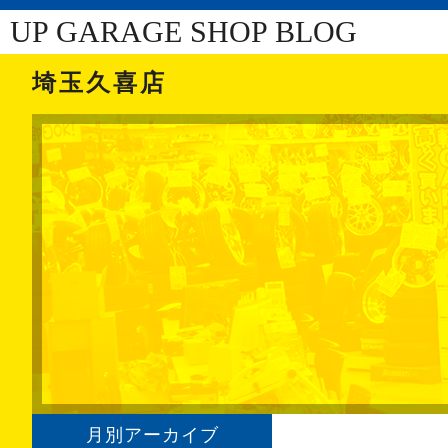
UP GARAGE SHOP BLOG
埼玉久喜店
月別アーカイブ