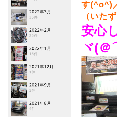
す(^o^)
2022年3月
（いたず
35件
安心
2022年2月
25件
ヾ(＠
2022年1月
16件
2021年12月
1件
2021年9月
3件
2021年8月
4件