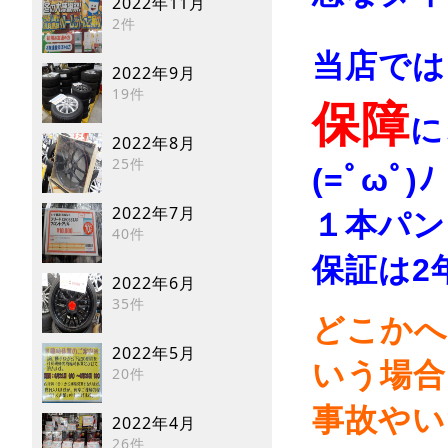
2022年11月
2件
当店では
2022年9月
19件
保障
に
2022年8月
25件
(=ﾟωﾟ)ﾉ
2022年7月
１本パン
40件
保証は2年
2022年6月
35件
どこかへ
2022年5月
いう場合は
20件
事故やい
2022年4月
26件