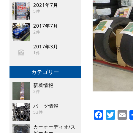
2021年7月
5件
2017年7月
2件
2017年3月
1件
カテゴリー
新着情報
3件
パーツ情報
Faceb
Twi
E
53件
カーオーディオ/ス
ピーカー