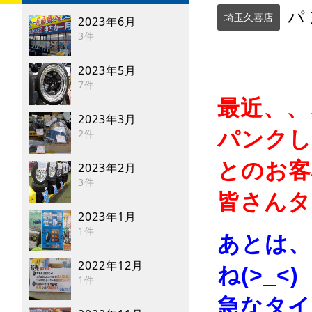
パ
埼玉久喜店
2023年6月
3件
2023年5月
7件
最近、、
2023年3月
2件
パンクし
とのお客様
2023年2月
3件
皆さんタ
2023年1月
1件
あとは、
2022年12月
ね(>_<)
1件
急なタイ