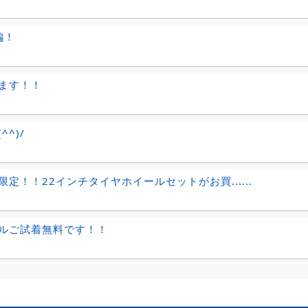
編！
ます！！
^^)/
限定！！22インチタイヤホイールセットがお買......
ルご試着無料です！！