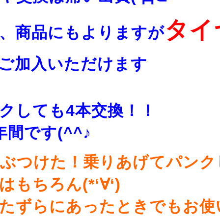
タイ
、商品にもよりますが
ご加入いただけます
クしても4本交換！！
間です(^^♪
ぶつけた！乗りあげてパンク
もちろん(*‘∀‘)
たずらにあったときでもお使