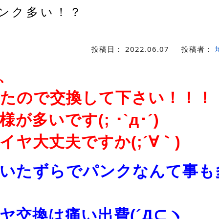
ンク多い！？
投稿日：
2022.06.07
投稿者：
、
たので交換して下さい！！！
が多いです(; ･`д･´)
イヤ大丈夫ですか(;´∀｀)
いたずらでパンクなんて事も
ヤ交換は痛い出費(´Д⊂ヽ