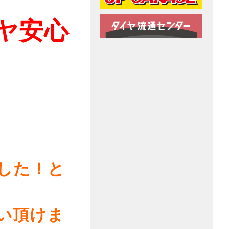
ヤ安心
した！と
い頂けま