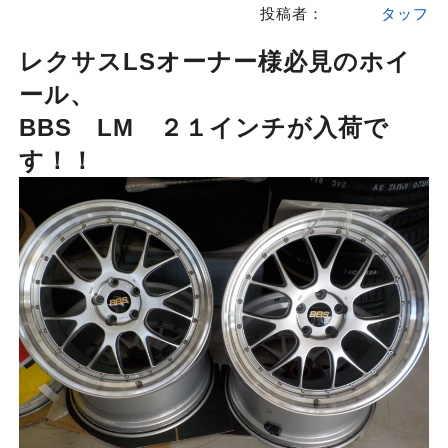
投稿者：
タッフ
レクサスLSオーナー様必見のホイ
ール、
BBS LM ２１インチが入荷で
す！！