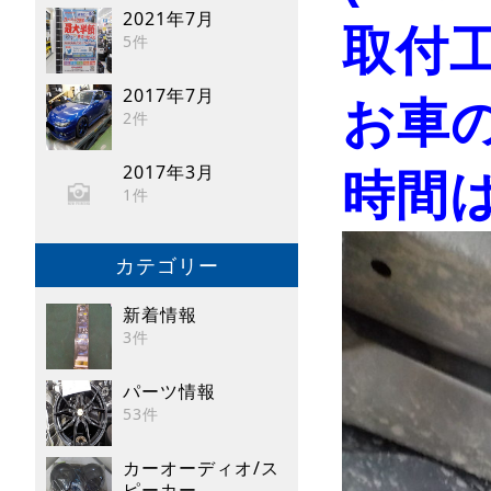
2021年7月
取付工
5件
2017年7月
お車
2件
2017年3月
時間は
1件
カテゴリー
新着情報
3件
パーツ情報
53件
カーオーディオ/ス
ピーカー