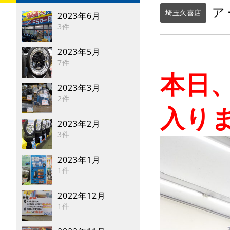
ア
埼玉久喜店
2023年6月
3件
2023年5月
7件
本日
2023年3月
2件
入りま
2023年2月
3件
2023年1月
1件
2022年12月
1件