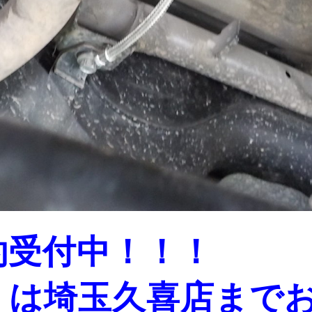
約受付中！！！
くは埼玉久喜店まで