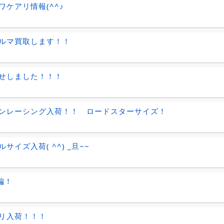
ワケアリ情報(^^♪
ルマ買取します！！
せしました！！！
ンレーシング入荷！！ ロードスターサイズ！
サイズ入荷( ^^) _旦~~
編！
リ入荷！！！