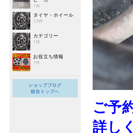
1件
タイヤ・ホイール
13件
カテゴリー
1件
お役立ち情報
7件
ショップブログ
総合トップへ
ご予
詳し