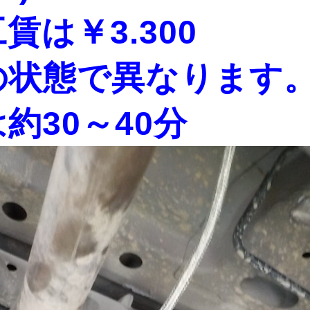
賃は￥3.300
の状態で異なります
約30～40分