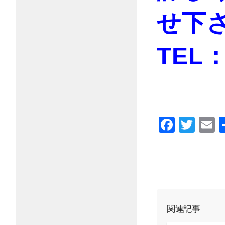
せ下さい
TEL：
Faceb
Twi
E
関連記事