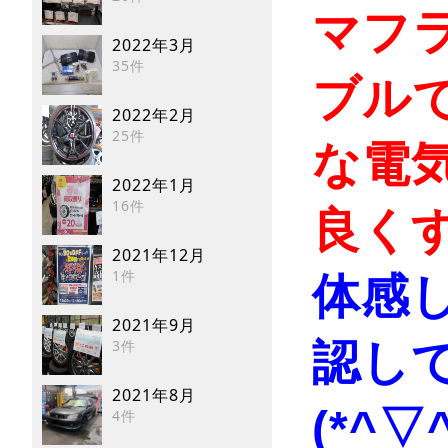
マフ
2022年3月
35件
ブル
2022年2月
25件
な電
2022年1月
16件
良くす
2021年12月
1件
体感
2021年9月
3件
認し
2021年8月
(*^▽^
4件