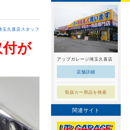
埼玉久喜店スタッフ
取付が
アップガレージ埼玉久喜店
店舗詳細
取扱カー用品を検索
関連サイト