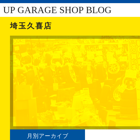
UP GARAGE SHOP BLOG
埼玉久喜店
月別アーカイブ