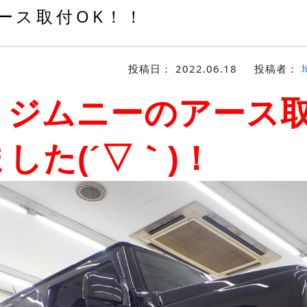
ース取付OK！！
投稿日：
2022.06.18
投稿者：
、ジムニーのアース
した(´▽｀)！