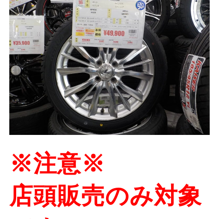
※注意※
店頭販売のみ対象