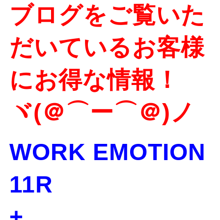
ブログをご覧いた
だいているお客様
にお得な情報！
ヾ(＠⌒ー⌒＠)ノ
WORK EMOTION
11R
+