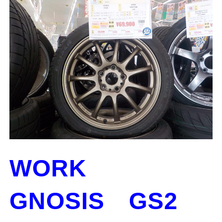
WORK
GNOSIS GS2