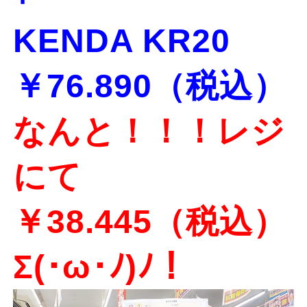
KENDA KR20
￥76.890（税込）
なんと！！！レジ
にて
￥38.445（税込）
Σ(･ω･ﾉ)ﾉ！