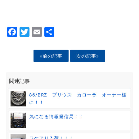
Facebook
Twitter
Email
Share
«前の記事
次の記事»
関連記事
86/BRZ プリウス カローラ オーナー様
に！！
気になる情報発信局！！
ワケアリ入荷！！！