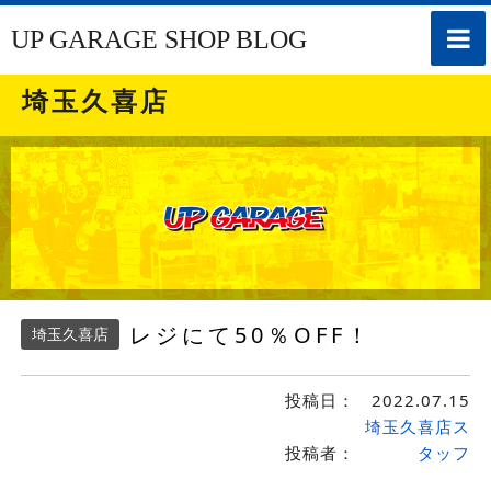
toggle
UP GARAGE SHOP BLOG
naviga
埼玉久喜店
レジにて50％OFF！
埼玉久喜店
投稿日：
2022.07.15
埼玉久喜店ス
投稿者：
タッフ