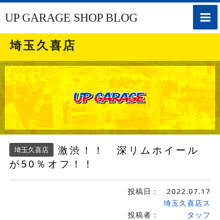
toggle
UP GARAGE SHOP BLOG
naviga
埼玉久喜店
激渋！！ 深リムホイール
埼玉久喜店
が50％オフ！！
投稿日：
2022.07.17
埼玉久喜店ス
投稿者：
タッフ