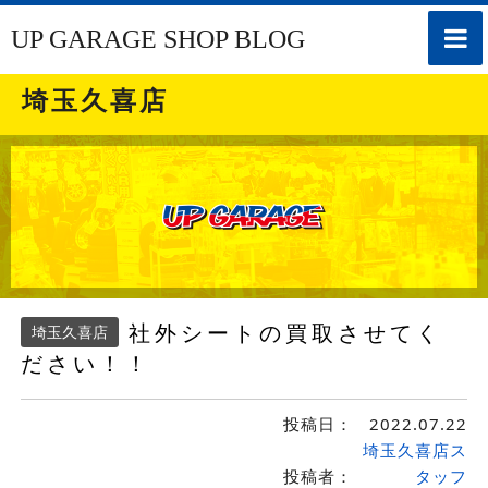
toggle
UP GARAGE SHOP BLOG
naviga
埼玉久喜店
社外シートの買取させてく
埼玉久喜店
ださい！！
投稿日：
2022.07.22
埼玉久喜店ス
投稿者：
タッフ