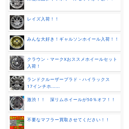
レイズ入荷！！
みんな大好き！ギャルソンホイール入荷！！
クラウン・マークXおススメホイールセット
入荷！
ランドクルーザープラド・ハイラックス
17インチホ......
激渋！！ 深リムホイールが50％オフ！！
不要なマフラー買取させてください！！