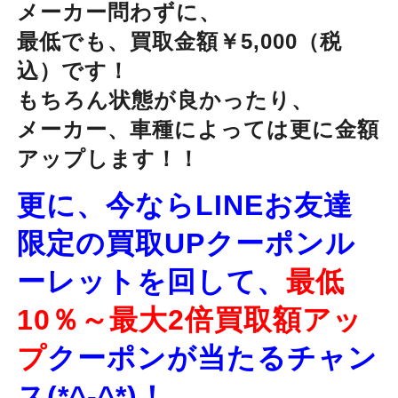
メーカー問わずに、
最低でも、
買取金額￥5,000（税
込）です！
もちろん状態が良かったり、
メーカー、車種によっては更に金額
アップします！！
更に、今ならLINEお友達
限定の買取UPクーポンル
ーレットを回して、
最低
10％～最大2倍買取額アッ
プ
クーポンが当たるチャン
ス(*^-^*)！