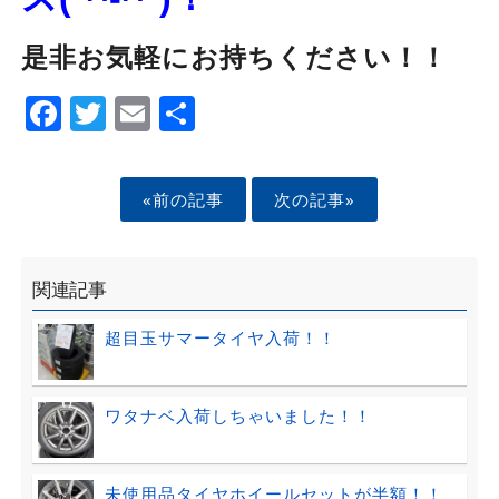
是非お気軽にお持ちください！！
Facebook
Twitter
Email
Share
«前の記事
次の記事»
関連記事
超目玉サマータイヤ入荷！！
ワタナベ入荷しちゃいました！！
未使用品タイヤホイールセットが半額！！