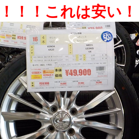
Дﾟ)！！！これは安い！