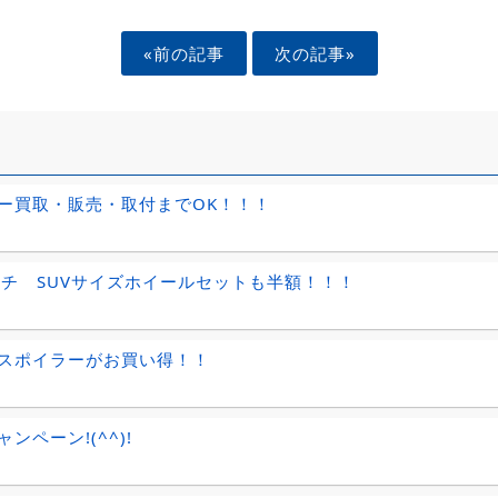
«前の記事
次の記事»
ー買取・販売・取付までOK！！！
ンチ SUVサイズホイールセットも半額！！！
スポイラーがお買い得！！
ンペーン!(^^)!