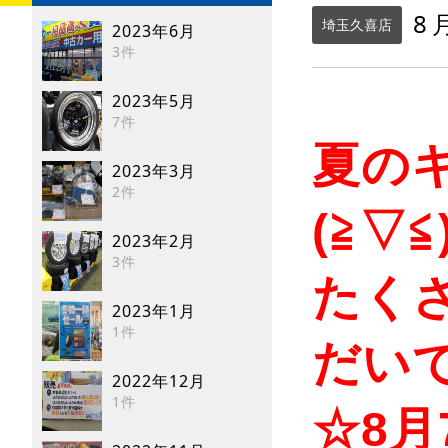
8
埼玉久喜店
2023年6月
3件
2023年5月
7件
夏の
2023年3月
2件
(≧▽
2023年2月
3件
たく
2023年1月
1件
だい
2022年12月
1件
☆8