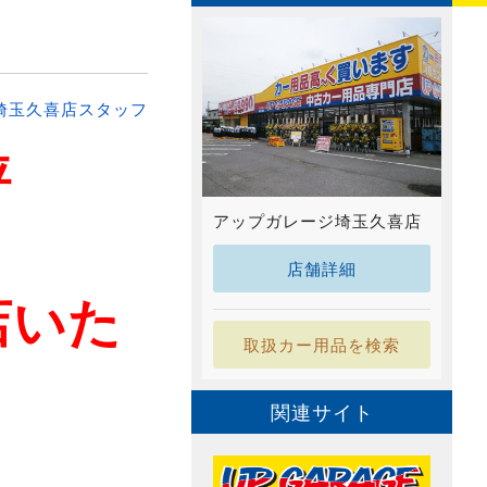
埼玉久喜店スタッフ
評
アップガレージ埼玉久喜店
店舗詳細
店いた
取扱カー用品を検索
関連サイト