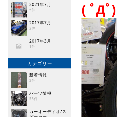
2021年7月
( ﾟ
5件
2017年7月
2件
2017年3月
1件
カテゴリー
新着情報
3件
パーツ情報
53件
カーオーディオ/ス
ピーカー