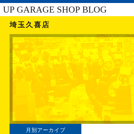
UP GARAGE SHOP BLOG
埼玉久喜店
月別アーカイブ