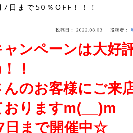
月7日まで50％OFF！！！
投稿日：
2022.08.03
投稿者：
キャンペーンは大好
≦)！！
さんのお客様にご来
ております
m(__)m
月7日まで開催中☆