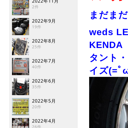
2022年11月
2件
まだまだ
2022年9月
19件
weds LE
2022年8月
KEND
25件
タント・
2022年7月
40件
イズ(=ﾟω
2022年6月
35件
2022年5月
20件
2022年4月
26件