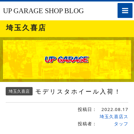
toggle
UP GARAGE SHOP BLOG
naviga
埼玉久喜店
モデリスタホイール入荷！
埼玉久喜店
投稿日：
2022.08.17
埼玉久喜店ス
投稿者：
タッフ