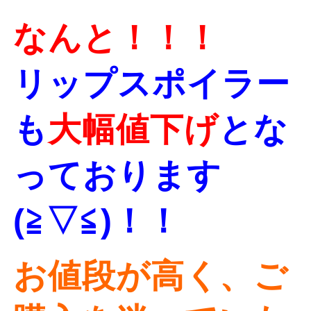
なんと！！！
リップスポイラー
も
大幅値下げ
とな
っております
(≧▽≦)！！
お値段が高く、ご