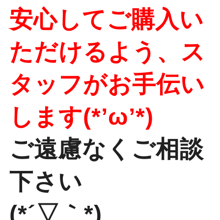
安心してご購入い
ただけるよう、ス
タッフがお手伝い
します(*’ω’*)
ご遠慮なくご相談
下さい
(*´▽｀*)