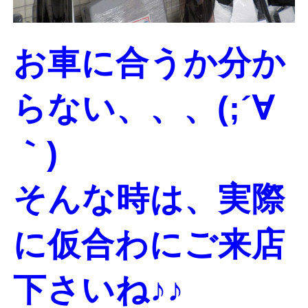
お車に合うか分か
らない、、、(;´∀
｀)
そんな時は、実際
に仮合わにご来店
下さいね♪♪