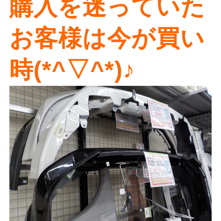
購入を迷っていた
お客様は今が買い
時(*^▽^*)♪