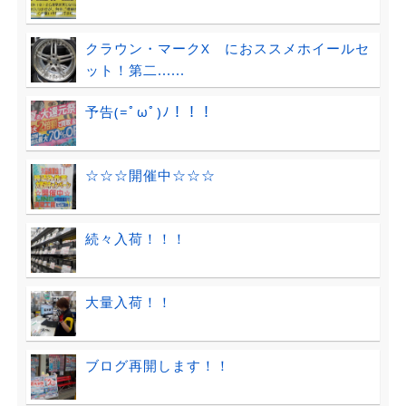
クラウン・マークX におススメホイールセ
ット！第二......
予告(=ﾟωﾟ)ﾉ！！！
☆☆☆開催中☆☆☆
続々入荷！！！
大量入荷！！
ブログ再開します！！