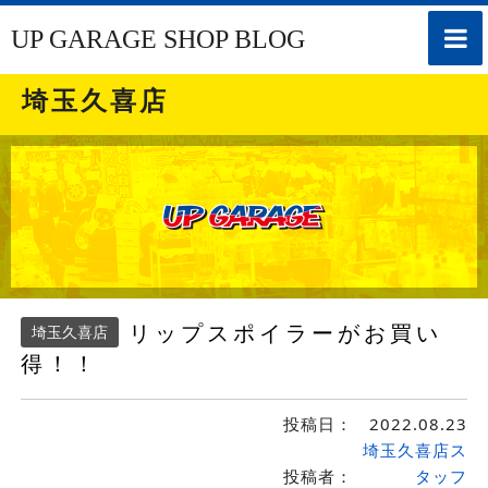
toggle
UP GARAGE SHOP BLOG
naviga
埼玉久喜店
リップスポイラーがお買い
埼玉久喜店
得！！
投稿日：
2022.08.23
埼玉久喜店ス
投稿者：
タッフ