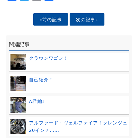
«前の記事
次の記事»
関連記事
クラウンワゴン！
自己紹介！
A君編♪
アルファード・ヴェルファイア！クレンツェ
20インチ......