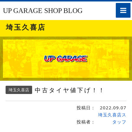
toggle
UP GARAGE SHOP BLOG
naviga
埼玉久喜店
中古タイヤ値下げ！！
埼玉久喜店
投稿日：
2022.09.07
埼玉久喜店ス
投稿者：
タッフ