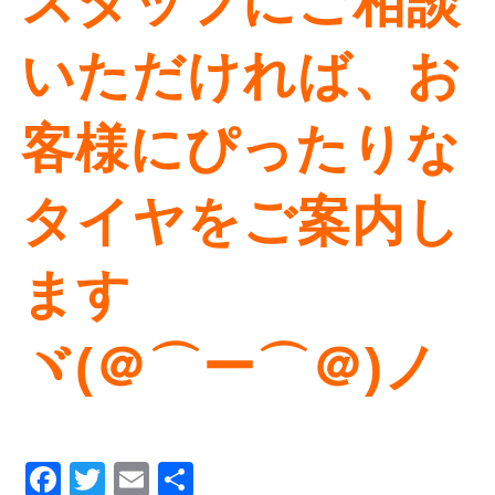
スタッフにご相談
いただければ、お
客様にぴったりな
タイヤをご案内し
ます
ヾ(＠⌒ー⌒＠)ノ
Facebook
Twitter
Email
Share