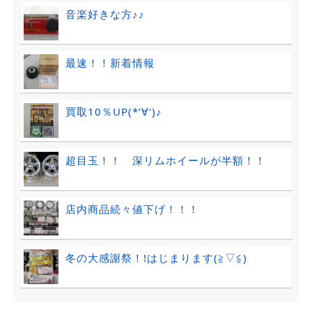
音楽好きな方♪♪
最速！！新着情報
買取10％UP(*‘∀‘)♪
超目玉！！ 深リムホイールが半額！！
店内商品続々値下げ！！！
冬の大感謝祭！!はじまります(≧▽≦)