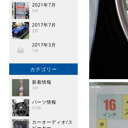
2021年7月
5件
2017年7月
2件
2017年3月
1件
カテゴリー
新着情報
3件
パーツ情報
53件
カーオーディオ/ス
ピーカー