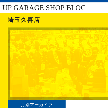
UP GARAGE SHOP BLOG
埼玉久喜店
月別アーカイブ