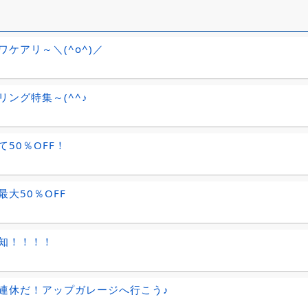
ワケアリ～＼(^o^)／
リング特集～(^^♪
て50％OFF！
最大50％OFF
知！！！！
連休だ！アップガレージへ行こう♪