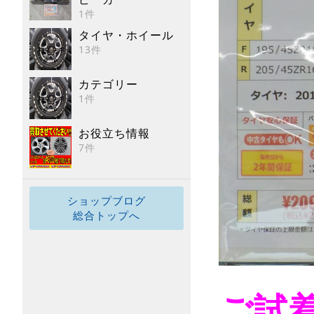
1件
タイヤ・ホイール
13件
カテゴリー
1件
お役立ち情報
7件
ショップブログ
総合トップへ
ご試