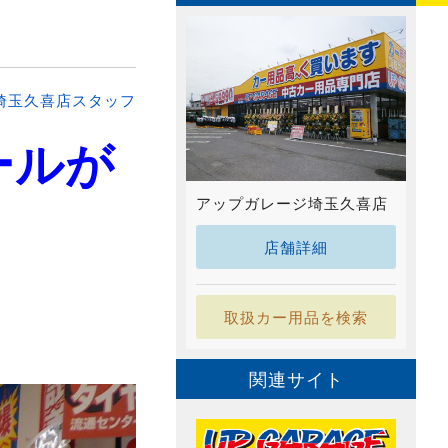
埼玉久喜店スタッフ
ールが
アップガレージ埼玉久喜店
店舗詳細
取扱カー用品を検索
関連サイト