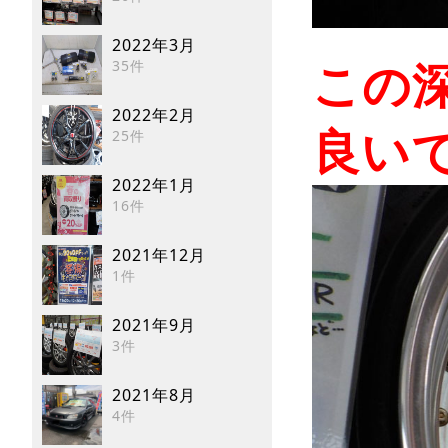
2022年3月
35件
この深
2022年2月
25件
良いで
2022年1月
16件
2021年12月
1件
2021年9月
3件
2021年8月
4件