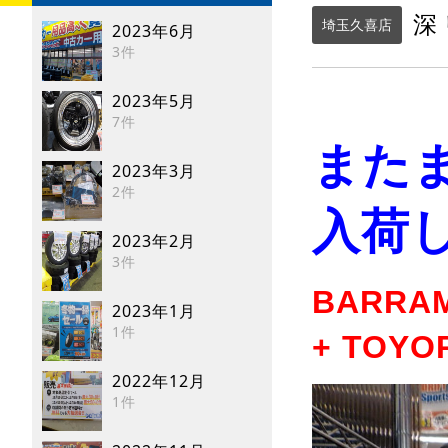
深リ
埼玉久喜店
2023年6月
3件
2023年5月
7件
また
2023年3月
2件
入荷し
2023年2月
3件
BARRAM
2023年1月
1件
+ TOYO
2022年12月
1件