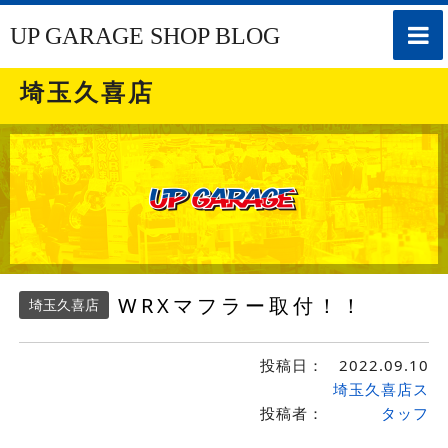
toggle
UP GARAGE SHOP BLOG
naviga
埼玉久喜店
WRXマフラー取付！！
埼玉久喜店
投稿日：
2022.09.10
埼玉久喜店ス
投稿者：
タッフ