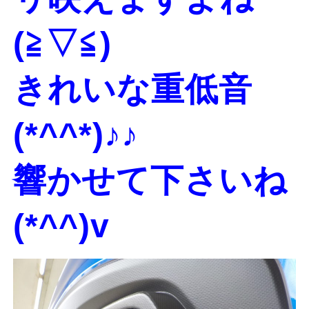
(≧▽≦)
きれいな重低音
(*^^*)♪♪
響かせて下さいね
(*^^)v