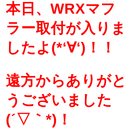
本日、WRXマフ
ラー取付が入りま
したよ(*‘∀‘)！！
遠方からありがと
うございました
(´▽｀*)！