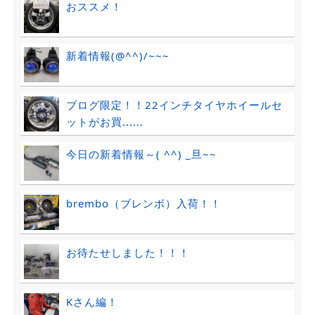
おススメ！
新着情報(@^^)/~~~
ブログ限定！！22インチタイヤホイールセ
ットがお買......
今日の新着情報～( ^^) _旦~~
brembo（ブレンボ）入荷！！
お待たせしました！！！
Kさん編！