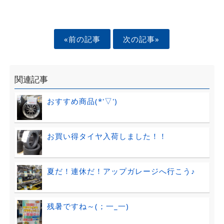
«前の記事
次の記事»
関連記事
おすすめ商品(*'▽')
お買い得タイヤ入荷しました！！
夏だ！連休だ！アップガレージへ行こう♪
残暑ですね～(；一_一)