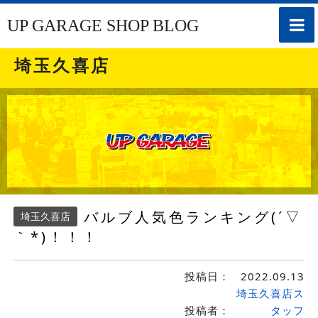
toggle
UP GARAGE SHOP BLOG
naviga
埼玉久喜店
バルブ人気色ランキング(´▽
埼玉久喜店
｀*)！！！
投稿日：
2022.09.13
埼玉久喜店ス
投稿者：
タッフ