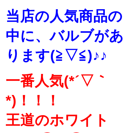
当店の人気商品の
中に、バルブがあ
ります
(≧▽≦)♪♪
一番人気(*´▽｀
*)！！！
王道のホワイト