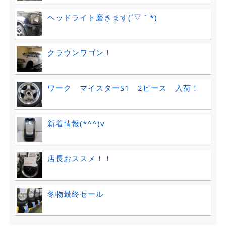
ヘッドライト磨きます(´▽｀*)
クラウンワゴン！
ワーク マイスターS1 2ピース 入荷！
新着情報(*^^)v
店長おススメ！！
冬物最終セール