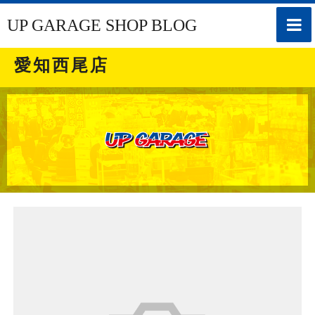
toggle
UP GARAGE SHOP BLOG
naviga
愛知西尾店