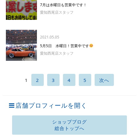
7月は水曜日も営業中です！
愛知西尾店スタッフ
2021.05.05
5月5日 水曜日！営業中です
愛知西尾店スタッフ
1
2
3
4
5
次へ
店舗プロフィールを開く
ショップブログ
総合トップへ