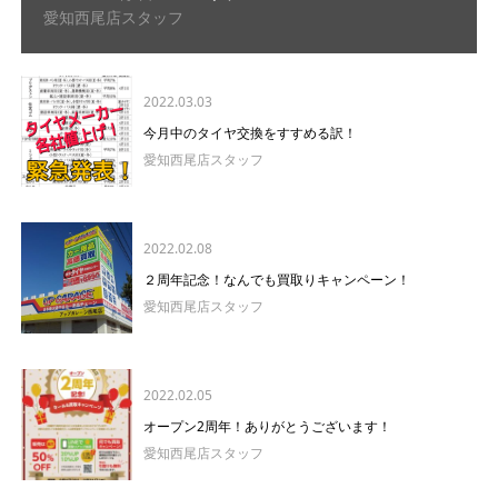
愛知西尾店スタッフ
2022.03.03
今月中のタイヤ交換をすすめる訳！
愛知西尾店スタッフ
2022.02.08
２周年記念！なんでも買取りキャンペーン！
愛知西尾店スタッフ
2022.02.05
オープン2周年！ありがとうございます！
愛知西尾店スタッフ