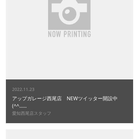
2022.11.23
アップガレージ西尾店 NEWツイッター開設中
(^^......
愛知西尾店スタッフ