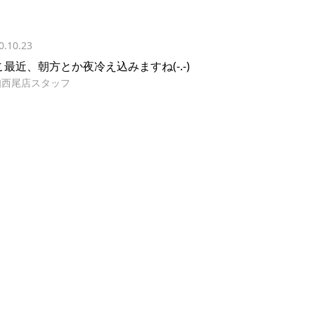
0.10.23
こ最近、朝方とか夜冷え込みますね(-.-)
知西尾店スタッフ