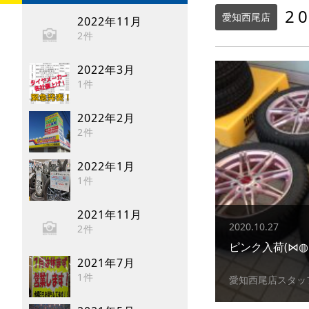
2
愛知西尾店
2022年11月
2件
2022年3月
1件
2022年2月
2件
2022年1月
1件
2021年11月
2020.10.27
2件
ピンク入荷(⋈◍
2021年7月
1件
愛知西尾店スタッ