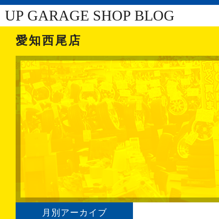
UP GARAGE SHOP BLOG
愛知西尾店
月別アーカイブ