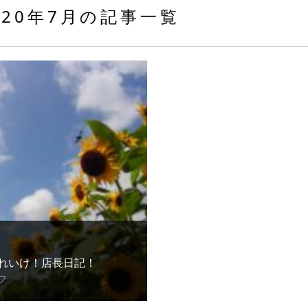
020年7月の記事一覧
れいけ！店長日記！
フ