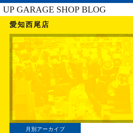
UP GARAGE SHOP BLOG
愛知西尾店
月別アーカイブ