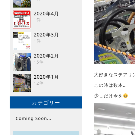
2020年4月
1件
2020年3月
1件
2020年2月
15件
大好きなステアリ
2020年1月
12件
この時は数本…
少しだけ今を
カテゴリー
Coming Soon...