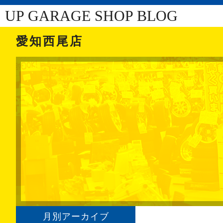
UP GARAGE SHOP BLOG
愛知西尾店
月別アーカイブ