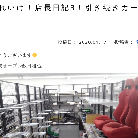
れいけ！店長日記3！引き続きカ
投稿日：
2020.01.17
投稿者：
とうございます
取オープン数日後位