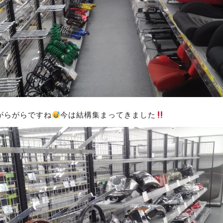
がらがらですね
今は結構集まってきました