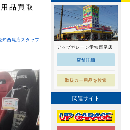
ー用品買取
愛知西尾店スタッフ
アップガレージ愛知西尾店
店舗詳細
取扱カー用品を検索
関連サイト