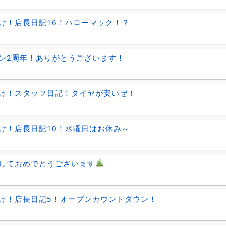
け！店長日記16！ハローマック！？
ン2周年！ありがとうございます！
け！スタッフ日記！タイヤが安いぜ！
け！店長日記10！水曜日はお休み～
しておめでとうございます
け！店長日記5！オープンカウントダウン！