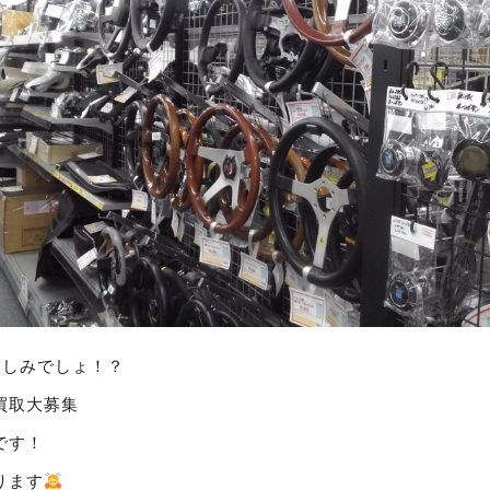
楽しみでしょ！？
買取大募集
です！
ります