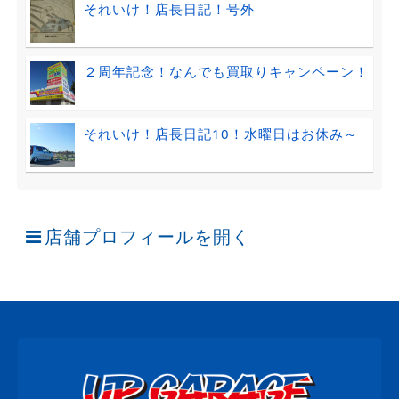
それいけ！店長日記！号外
２周年記念！なんでも買取りキャンペーン！
それいけ！店長日記10！水曜日はお休み～
店舗プロフィールを開く