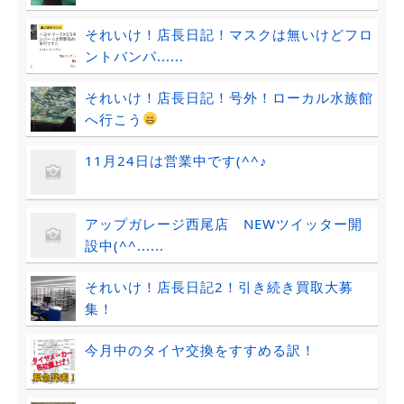
それいけ！店長日記！マスクは無いけどフロ
ントバンパ......
それいけ！店長日記！号外！ローカル水族館
へ行こう
11月24日は営業中です(^^♪
アップガレージ西尾店 NEWツイッター開
設中(^^......
それいけ！店長日記2！引き続き買取大募
集！
今月中のタイヤ交換をすすめる訳！