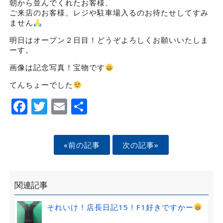
朝から並んでくれたお客様、
ご来店のお客様、レジや駐車場入るのお待たせしてすみ
ません
明日はオープン２日目！どうぞよろしくお願いいたしま
ーす。
画像は記念写真！宝物です
てんちょーでした
Facebook
Twitter
Email
Share
«前の記事
次の記事»
関連記事
それいけ！店長日記15！F1好きですかー