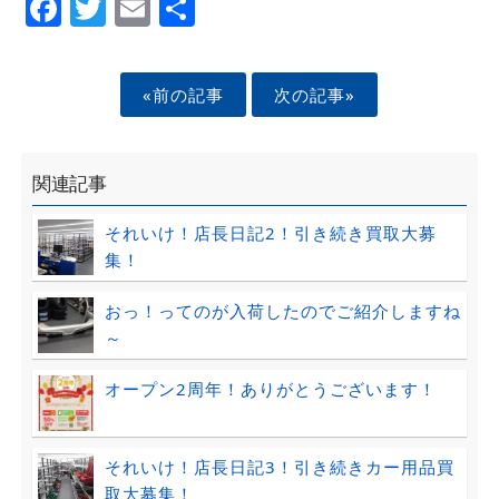
Facebook
Twitter
Email
Share
«前の記事
次の記事»
関連記事
それいけ！店長日記2！引き続き買取大募
集！
おっ！ってのが入荷したのでご紹介しますね
～
オープン2周年！ありがとうございます！
それいけ！店長日記3！引き続きカー用品買
取大募集！