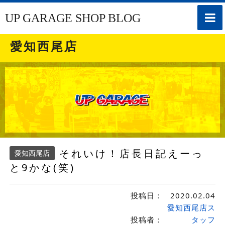
toggle
UP GARAGE SHOP BLOG
naviga
愛知西尾店
それいけ！店長日記えーっ
愛知西尾店
と9かな(笑)
投稿日：
2020.02.04
愛知西尾店ス
投稿者：
タッフ