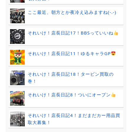
ここ最近、朝方とか夜冷え込みますね(-.-)
それいけ！店長日記17！BBSっていいね
それいけ！店長日記11！ゆるキャラGP
それいけ！店長日記18！タービン買取の
巻！
それいけ！店長日記8！ついにオープン
それいけ！店長日記4！まだまだカー用品買
取大募集！