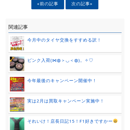
«前の記事
次の記事»
関連記事
今月中のタイヤ交換をすすめる訳！
ピンク入荷(⋈◍＞◡＜◍)。✧♡
今年最後のキャンペーン開催中！
実は2月は買取キャンペーン実施中！
それいけ！店長日記15！F1好きですかー