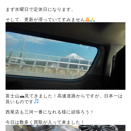
まず水曜日で定休日になります。
そして、更新が滞っていてすみません
富士山
見てきました！高速道路からですが、日本一は
良いものです
西尾店も三河一番になれる様に頑張ろう！
今日は数多く買取が入って来ました！