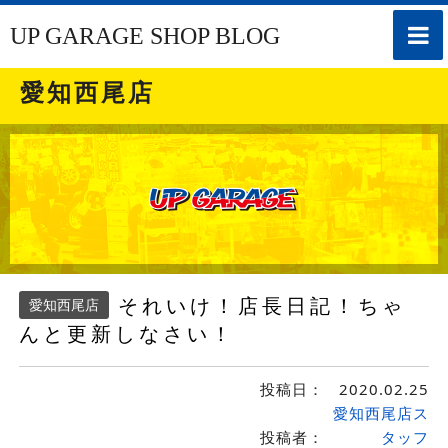
toggle
UP GARAGE SHOP BLOG
naviga
愛知西尾店
それいけ！店長日記！ちゃ
愛知西尾店
んと更新しなさい！
投稿日：
2020.02.25
愛知西尾店ス
投稿者：
タッフ