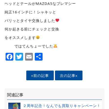
ヘッドとテールがMAZDA5なプレマシー
純正16インチに！シャキッと
パリッとタイヤ交換しました
何か起きる前にチェックと交換
をオススメします
ではてんちょーでした
Facebook
Twitter
Email
Share
«前の記事
次の記事»
関連記事
２周年記念！なんでも買取りキャンペーン！