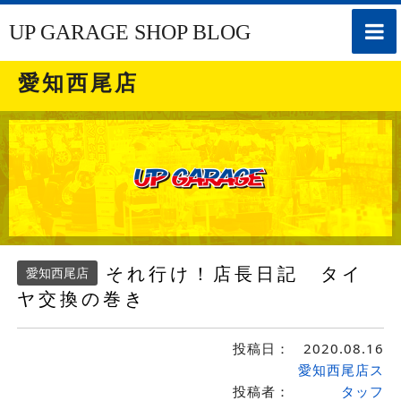
toggle
UP GARAGE SHOP BLOG
naviga
愛知西尾店
それ行け！店長日記 タイ
愛知西尾店
ヤ交換の巻き
投稿日：
2020.08.16
愛知西尾店ス
投稿者：
タッフ