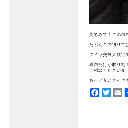
見てみて
この価
たぶんこの辺りで
タイヤ交換大歓迎
親切だけが取り柄
ご相談くださいま
もっと安いタイヤ
Faceb
Twi
E