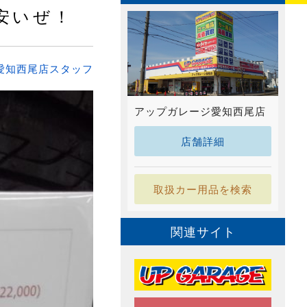
安いぜ！
愛知西尾店スタッフ
アップガレージ愛知西尾店
店舗詳細
取扱カー用品を検索
関連サイト