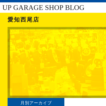
UP GARAGE SHOP BLOG
愛知西尾店
月別アーカイブ