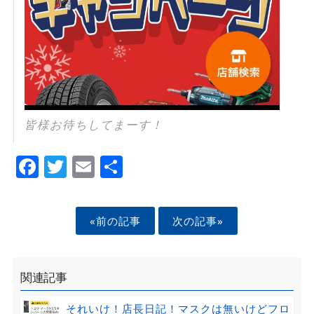
皆様お待ちしてまーす！
Facebook
Twitter
Email
Share
«前の記事
次の記事»
関連記事
それいけ！店長日記！マスクは無いけどフロ