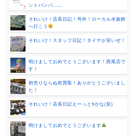
ントバンパ......
それいけ！店長日記！号外！ローカル水族館
へ行こう
それいけ！スタッフ日記！タイヤが安いぜ！
明けましておめでとうございます！西尾店で
す！
初売りならぬ初買取！ありがとうございまし
た！
それいけ！店長日記えーっと9かな(笑)
明けましておめでとうございます