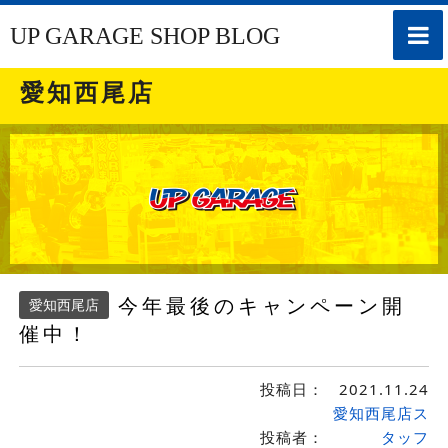
toggle
UP GARAGE SHOP BLOG
naviga
愛知西尾店
今年最後のキャンペーン開
愛知西尾店
催中！
投稿日：
2021.11.24
愛知西尾店ス
投稿者：
タッフ