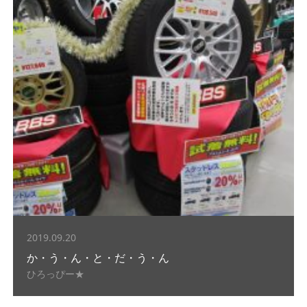
2019.09.20
か・う・ん・と・だ・う・ん
ひろっぴー★