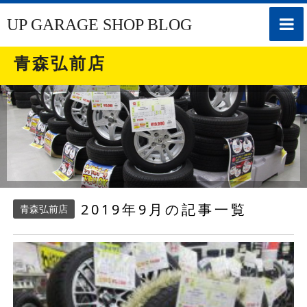
toggle
UP GARAGE SHOP BLOG
naviga
青森弘前店
2019年9月の記事一覧
青森弘前店