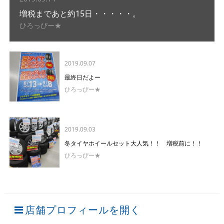
増税まであと約15日・・・・・。
ひろっぴー★
2019.09.07
最終日だよー
ひろっぴー★
2019.09.03
冬タイヤホイールセット大人気！！ 増税前に！！
ひろっぴー★
店舗プロフィールを開く