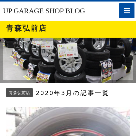
toggle
UP GARAGE SHOP BLOG
naviga
青森弘前店
2020年3月の記事一覧
青森弘前店