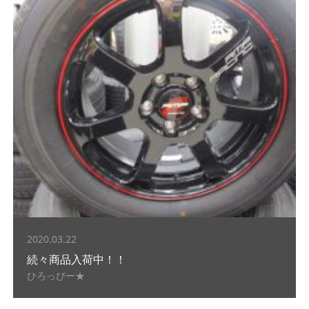
2020.03.22
続々商品入荷中！！
ひろっぴー★