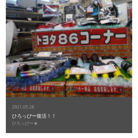
2021.05.28
ひろっぴー復活！！
ひろっぴー★