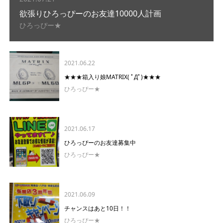
欲張りひろっぴーのお友達10000人計画
ひろっぴー★
2021.06.22
★★★箱入り娘MATRIX( ﾟДﾟ)★★★
ひろっぴー★
2021.06.17
ひろっぴーのお友達募集中
ひろっぴー★
2021.06.09
チャンスはあと10日！！
ひろっぴー★