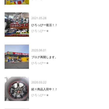
2021.05.28
ひろっぴー復活！！
ひろっぴー★
2020.06.01
ブログ再開します。
ひろっぴー★
2020.03.22
続々商品入荷中！！
ひろっぴー★