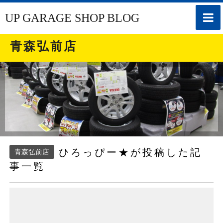
toggle
UP GARAGE SHOP BLOG
naviga
青森弘前店
ひろっぴー★が投稿した記
青森弘前店
事一覧