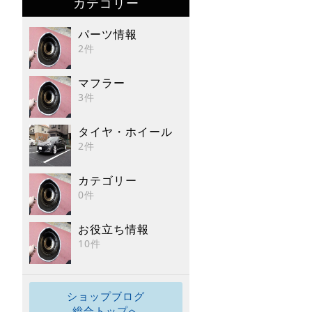
カテゴリー
パーツ情報
2件
マフラー
3件
タイヤ・ホイール
2件
カテゴリー
0件
お役立ち情報
10件
ショップブログ
総合トップへ