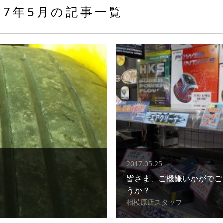
17年5月の記事一覧
2017.05.25
皆さま、ご機嫌いかがでご
うか？
相模原店スタッフ