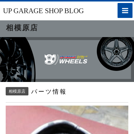
toggle
UP GARAGE SHOP BLOG
naviga
相模原店
パーツ情報
相模原店