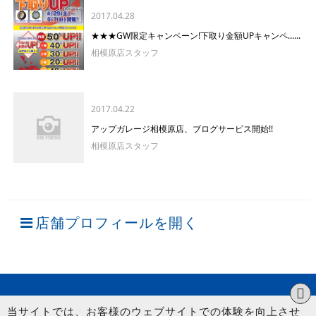
2017.04.28
★★★GW限定キャンペーン!下取り金額UPキャンペ......
相模原店スタッフ
2017.04.22
アップガレージ相模原店、ブログサービス開始!!
相模原店スタッフ
店舗プロフィールを開く
当サイトでは、お客様のウェブサイトでの体験を向上させ