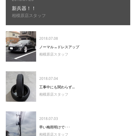
新兵器！！
相模原店スタッフ
2018.07.08
ノーマル→ドレスアップ
相模原店スタッフ
2018.07.04
工事中にも関わらず...
相模原店スタッフ
2018.07.03
早い梅雨明けで･･･
相模原店スタッフ