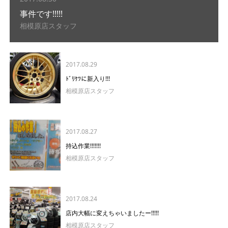
事件です!!!!!
相模原店スタッフ
2017.08.29
ﾄﾞﾘｹﾂに新入り!!!
相模原店スタッフ
2017.08.27
持込作業!!!!!!!
相模原店スタッフ
2017.08.24
店内大幅に変えちゃいましたー!!!!!
相模原店スタッフ