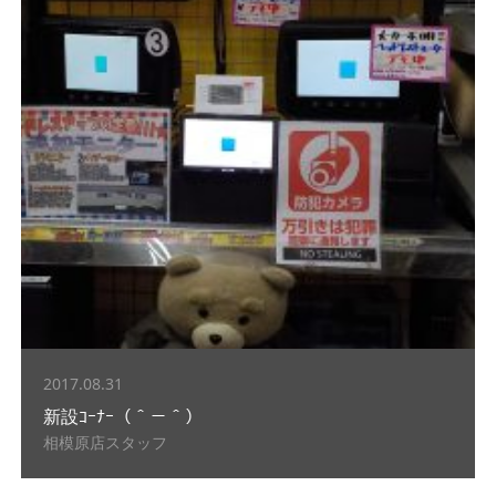
2017.08.31
新設ｺｰﾅｰ（＾－＾）
相模原店スタッフ