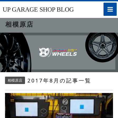
toggle
UP GARAGE SHOP BLOG
naviga
相模原店
2017年8月の記事一覧
相模原店