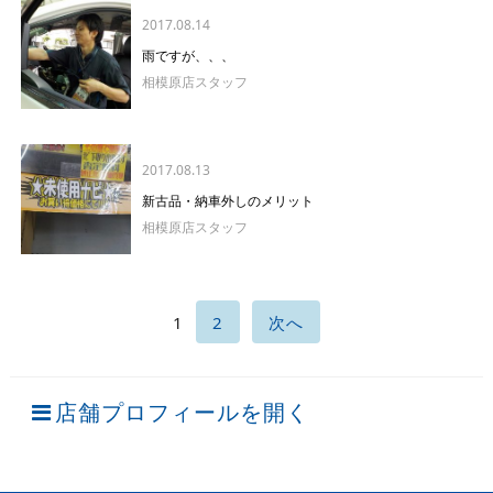
2017.08.14
雨ですが、、、
相模原店スタッフ
2017.08.13
新古品・納車外しのメリット
相模原店スタッフ
1
2
次へ
店舗プロフィールを開く