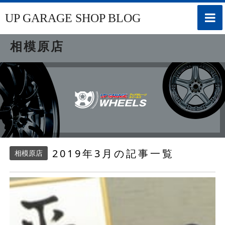
toggle
UP GARAGE SHOP BLOG
naviga
相模原店
2019年3月の記事一覧
相模原店