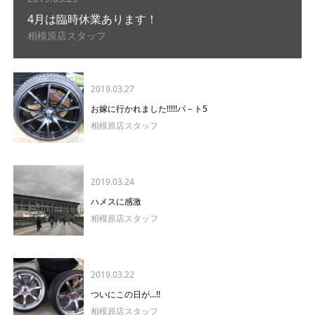
4月は臨時休業あります！
相模原店スタッフ
2019.03.27
お嫁に行かれました!!!!!パ－ト5
相模原店スタッフ
2019.03.24
ハメスに感激
相模原店スタッフ
2019.03.22
ついにこの日が...!!
相模原店スタッフ