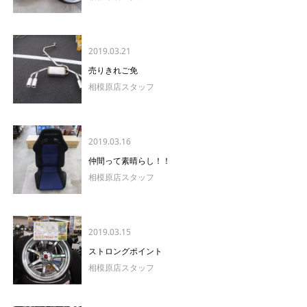
2019.03.21
売りきれご免
相模原店スタッフ
2019.03.16
仲間って素晴らし！！
相模原店スタッフ
2019.03.15
ストロングポイント
相模原店スタッフ