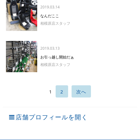
2019.03.14
なんだここ
相模原店スタッフ
2019.03.13
お引っ越し開始だぁ
相模原店スタッフ
1
2
次へ
店舗プロフィールを開く