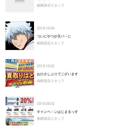
相模原店スタッフ
2019.10.04
ついにやつが天パ－に
相模原店スタッフ
2019.10.02
おひさしぶりでございます
相模原店スタッフ
2019.09.02
キャンペ－ンはじまるっす
相模原店スタッフ