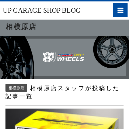
toggle
UP GARAGE SHOP BLOG
naviga
相模原店
相模原店スタッフが投稿した
相模原店
記事一覧