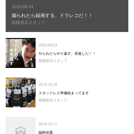
2020.08.04
煽られたら録画する、ドラレコだ！！
相模原店スタッフ
2020.08.03
やられたらやり返す、倍返しだ！！
相模原店スタッフ
2019.10.29
スタッドレス準備始まってます
相模原店スタッフ
2019.10.11
臨時休業