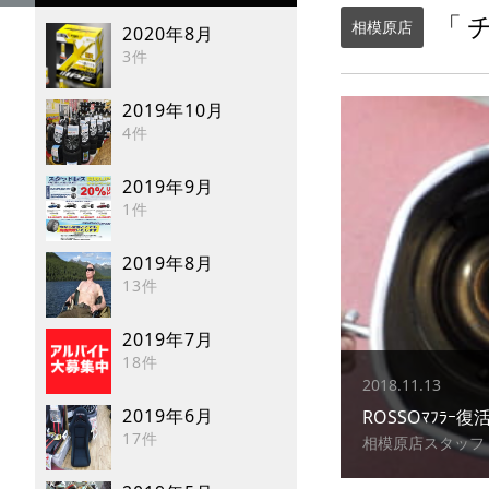
「チ
相模原店
2020年8月
3件
2019年10月
4件
2019年9月
1件
2019年8月
13件
2019年7月
18件
2018.11.13
2019年6月
ROSSOﾏﾌﾗｰ復
17件
相模原店スタッフ