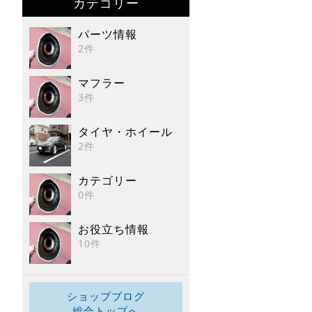
カテゴリー
パーツ情報
2件
マフラー
3件
タイヤ・ホイール
2件
カテゴリー
0件
お役立ち情報
10件
ショップブログ
総合トップへ