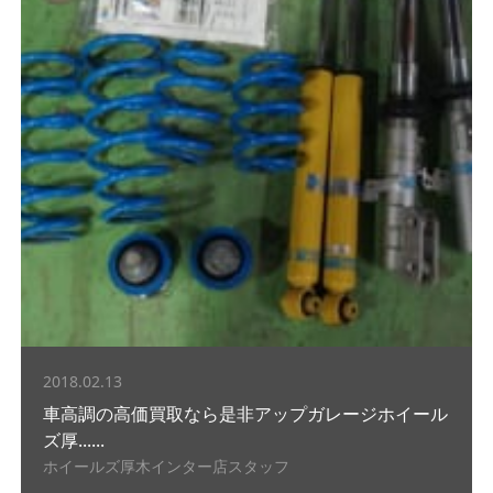
2018.02.13
車高調の高価買取なら是非アップガレージホイール
ズ厚......
ホイールズ厚木インター店スタッフ