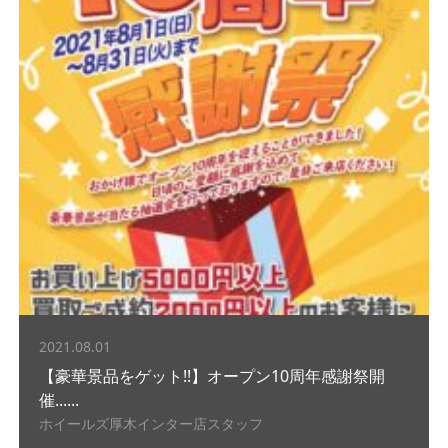
2021.08.01
【豪華景品をゲット!!】オープン10周年感謝祭開
催......
ホイールズ厚木インター店スタッフ