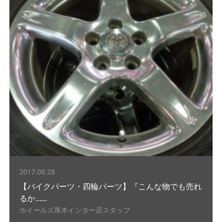
2017.08.28
【バイクパーツ・四輪パーツ】『こんな物でも売れ
るか......
ホイールズ厚木インター店スタッフ