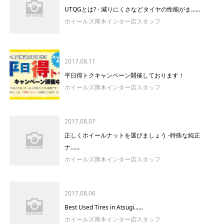
UTQGとは? - 減りにくさなどタイヤの性能がま......
ホイールズ厚木インター店スタッフ
2017.08.11
平日得トクキャンペーン開催しております！
ホイールズ厚木インター店スタッフ
2017.08.07
正しくホイールナットを選びましょう -特殊な純正
ナ......
ホイールズ厚木インター店スタッフ
2017.08.06
Best Used Tires in Atsugi......
ホイールズ厚木インター店スタッフ