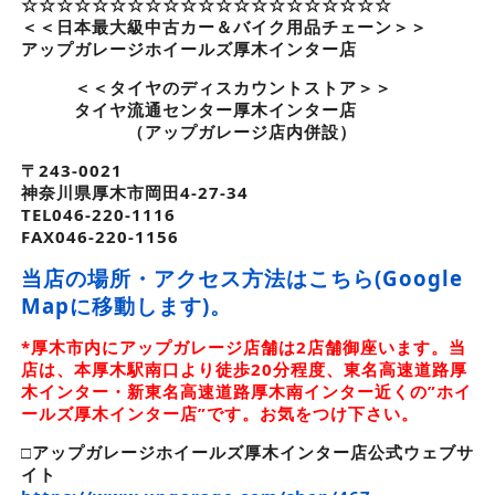
☆☆☆☆☆☆☆☆☆☆☆☆☆☆☆☆☆☆☆☆☆
＜＜日本最大級中古カー＆バイク用品チェーン＞＞
アップガレージホイールズ厚木インター店
＜＜タイヤのディスカウントストア＞＞
タイヤ流通センター厚木インター店
（アップガレージ店内併設）
〒243-0021
神奈川県厚木市岡田4-27-34
TEL046-220-1116
FAX046-220-1156
当店の場所・アクセス方法はこちら(Google
Mapに移動します)。
*厚木市内にアップガレージ店舗は2店舗御座います。当
店は、本厚木駅南口より徒歩20分程度、東名高速道路厚
木インター・新東名高速道路厚木南インター近くの”ホイ
ールズ厚木インター店”です。お気をつけ下さい。
□アップガレージホイールズ厚木インター店公式ウェブサ
イト