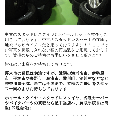
中古のスタッドレスタイヤ&ホイールセットも数多くご
用意しております。中古のスタッドレスセットの在庫は
地域でもピカイチ（だと思っております）！！ここでは
お写真を掲載しきれない程の商品数をご用意しておりま
す。皆様の冬のご準備のお手伝いをさせて頂きます!!
皆様のご来店をお待ちしております。
厚木市の皆様は勿論ですが、近隣の海老名市、伊勢原
市、平塚市や秦野市、綾瀬市、愛川町、清川村などなど
神奈川県全域、果ては全国まで、皆様のご来店をスタッ
フ一同心よりお待ちしております。
ホイール・タイヤ・スタッドレスタイヤ、各種カーパー
ツバイクパーツの買取なら是非当店へ。買取手続きは簡
単!!即現金化!!