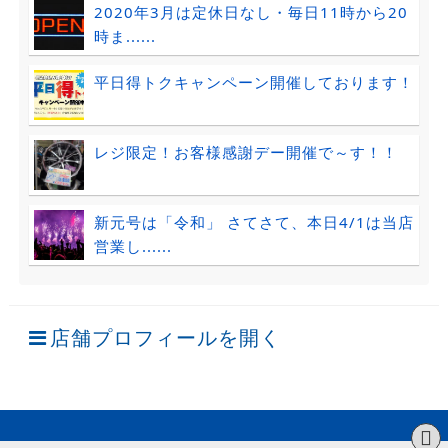
2020年3月は定休日なし・毎日11時から20
時ま......
平日得トクキャンペーン開催しております！
レジ限定！お客様感謝デー開催で～す！！
新元号は「令和」 さてさて、本日4/1は当店
営業し......
店舗プロフィールを開く