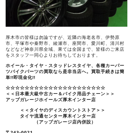
厚木市の皆様は勿論ですが、近隣の海老名市、伊勢原
市、平塚市や秦野市、綾瀬市、座間市、愛川町、清川村
などなど神奈川県全域、果ては全国まで、皆様のご来店
をスタッフ一同心よりお待ちしております。
ホイール・タイヤ・スタッドレスタイヤ、各種カーパー
ツバイクパーツの買取なら是非当店へ。買取手続きは簡
単!!即現金化!!
☆☆☆☆☆☆☆☆☆☆☆☆☆☆☆☆☆☆☆☆☆
＜＜日本最大級中古カー＆バイク用品チェーン＞＞
アップガレージホイールズ厚木インター店
＜＜タイヤのディスカウントストア＞＞
タイヤ流通センター厚木インター店
（アップガレージ店内併設）
〒243-0021