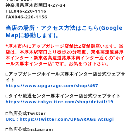
神奈川県厚木市岡田4-27-34
TEL046-220-1116
FAX046-220-1156
当店の場所・アクセス方法はこちら(Google
Mapに移動します)。
*厚木市内にアップガレージ店舗は2店舗御座います。当
店は、本厚木駅南口より徒歩20分程度、東名高速道路厚
木インター・新東名高速道路厚木南インター近くの”ホイ
ールズ厚木インター店”です。お気をつけ下さい。
□アップガレージホイールズ厚木インター店公式ウェブサ
イト
https://www.upgarage.com/shop/467
□タイヤ流通センター厚木インター店公式ウェブサイト
https://www.tokyo-tire.com/shop/detail/19
□
当店公式Twitter
URL：https://twitter.com/UPGARAGE_Atsugi
□
当店公式Instagram