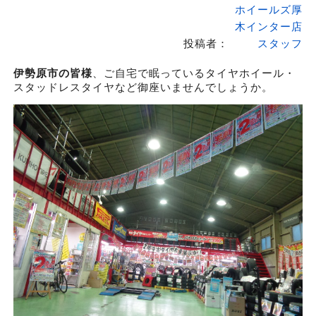
ホイールズ厚
木インター店
投稿者：
スタッフ
伊勢原市の皆様
、ご自宅で眠っているタイヤホイール・
スタッドレスタイヤなど御座いませんでしょうか。