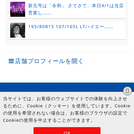
新元号は「令和」 さてさて、本日4/1は当店
営業し......
195/80R15 107/105L LTハイエー......
店舗プロフィールを開く
当サイトでは、お客様のウェブサイトでの体験を向上させ
るために、Cookie（クッキー）を使用しています。Cookie
の使用を希望されない場合は、お客様のブラウザの設定で
Cookieの使用を中止することができます。
© UP GARAGE GROUP Co., Ltd.
OK