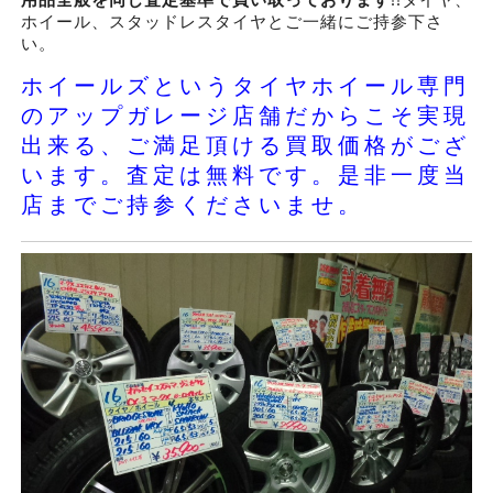
ホイール、スタッドレスタイヤとご一緒にご持参下さ
い。
ホイールズというタイヤホイール専門
のアップガレージ店舗だからこそ実現
出来る、ご満足頂ける買取価格がござ
います。査定は無料です。是非一度当
店までご持参くださいませ。