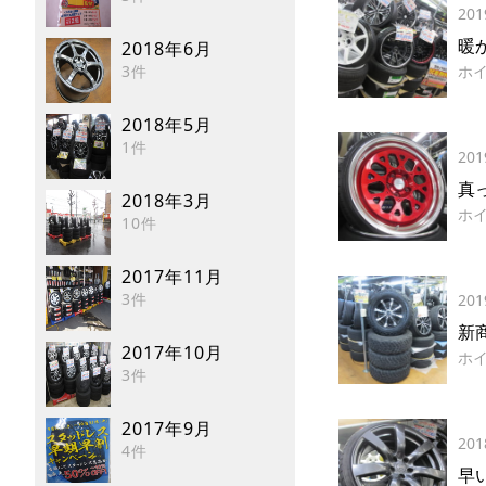
201
暖
2018年6月
3件
ホ
2018年5月
1件
201
真
2018年3月
ホ
10件
2017年11月
3件
201
新
2017年10月
ホ
3件
2017年9月
201
4件
早