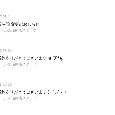
9.03.11
業時間 変更のおしらせ
イールズ瑞穂店スタッフ
9.03.04
ご成約ありがとうございます ٩(ˊᗜˋ*)و
イールズ瑞穂店スタッフ
9.02.25
約ありがとうございます (﹡´◡`﹡ )
イールズ瑞穂店スタッフ