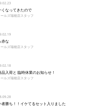
9.02.23
かくなってきたので
イールズ瑞穂店スタッフ
9.02.19
っ赤な
イールズ瑞穂店スタッフ
9.02.18
商品入荷と 臨時休業のお知らせ！
イールズ瑞穂店スタッフ
8.09.28
い者勝ち！！イケてるセット入りました