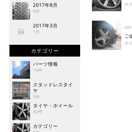
ホ
2017年8月
6件
2017年3月
201
1件
ご
ホ
カテゴリー
パーツ情報
16件
スタッドレスタイ
ヤ
3件
タイヤ・ホイール
32件
カテゴリー