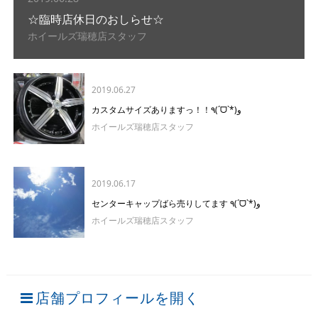
☆臨時店休日のおしらせ☆
ホイールズ瑞穂店スタッフ
2019.06.27
カスタムサイズありますっ！！٩(ˊᗜˋ*)و
ホイールズ瑞穂店スタッフ
2019.06.17
センターキャップばら売りしてます ٩(ˊᗜˋ*)و
ホイールズ瑞穂店スタッフ
店舗プロフィールを開く