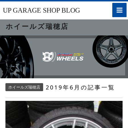
toggle
UP GARAGE SHOP BLOG
naviga
ホイールズ瑞穂店
2019年6月の記事一覧
ホイールズ瑞穂店