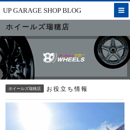
toggle
UP GARAGE SHOP BLOG
naviga
ホイールズ瑞穂店
お役立ち情報
ホイールズ瑞穂店