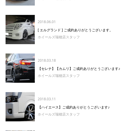
2018.06.01
[ エルグランド ] ご成約ありがとうございます。
ホイールズ瑞穂店スタッフ
2018.03.18
【セレナ】【カムリ】ご成約ありがとうございます♪
ホイールズ瑞穂店スタッフ
2018.03.11
【ハイエース】ご成約ありがとうございます♪
ホイールズ瑞穂店スタッフ