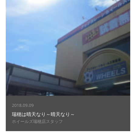
2018.09.09
瑞穂は晴天なり～晴天なり～
ホイールズ瑞穂店スタッフ