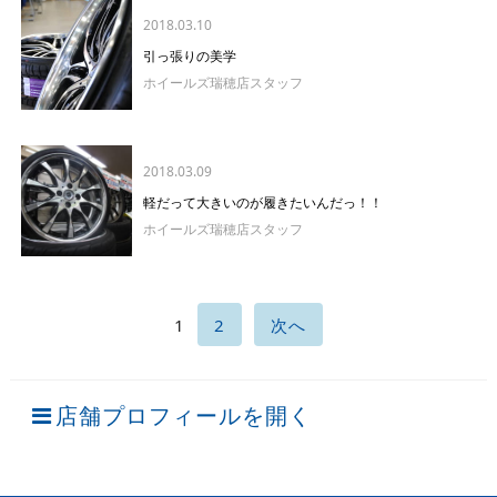
2018.03.10
引っ張りの美学
ホイールズ瑞穂店スタッフ
2018.03.09
軽だって大きいのが履きたいんだっ！！
ホイールズ瑞穂店スタッフ
1
2
次へ
店舗プロフィールを開く