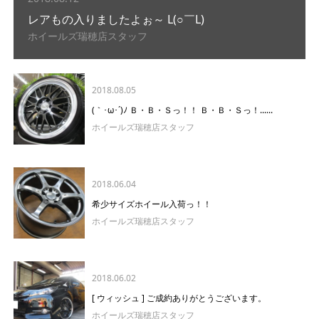
レアもの入りましたよぉ～ L(○￣L)
ホイールズ瑞穂店スタッフ
2018.08.05
(｀･ω･´)ﾉ Ｂ・Ｂ・Ｓっ！！ Ｂ・Ｂ・Ｓっ！......
ホイールズ瑞穂店スタッフ
2018.06.04
希少サイズホイール入荷っ！！
ホイールズ瑞穂店スタッフ
2018.06.02
[ ウィッシュ ] ご成約ありがとうございます。
ホイールズ瑞穂店スタッフ