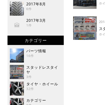
ホ
2017年8月
6件
2017年3月
201
1件
ス
ホ
カテゴリー
パーツ情報
16件
スタッドレスタイ
ヤ
3件
タイヤ・ホイール
32件
カテゴリー