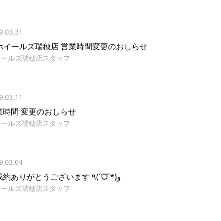
9.03.31
 ホイールズ瑞穂店 営業時間変更のおしらせ
イールズ瑞穂店スタッフ
9.03.11
業時間 変更のおしらせ
イールズ瑞穂店スタッフ
9.03.04
ご成約ありがとうございます ٩(ˊᗜˋ*)و
イールズ瑞穂店スタッフ