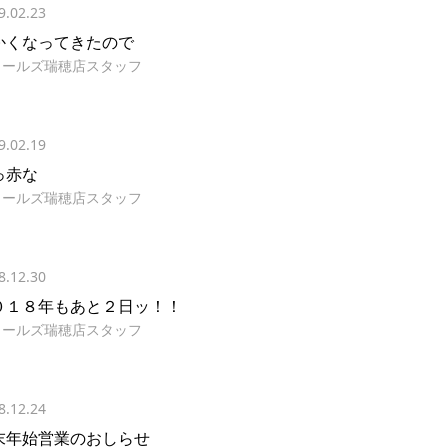
9.02.23
かくなってきたので
イールズ瑞穂店スタッフ
9.02.19
っ赤な
イールズ瑞穂店スタッフ
8.12.30
０１８年もあと２日ッ！！
イールズ瑞穂店スタッフ
8.12.24
末年始営業のおしらせ