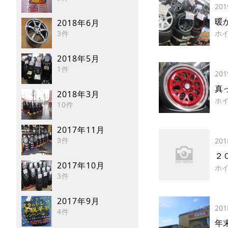
201
暖
2018年6月
3件
ホ
2018年5月
1件
201
真
2018年3月
ホ
10件
2017年11月
3件
201
２
2017年10月
ホ
3件
2017年9月
201
4件
年