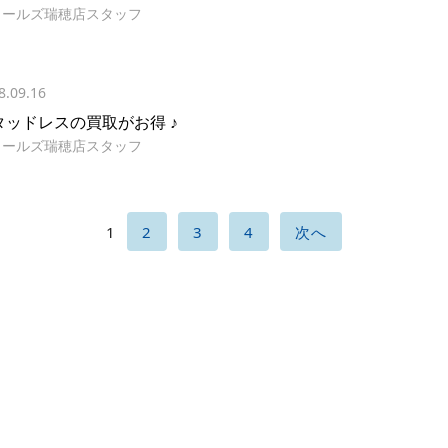
イールズ瑞穂店スタッフ
8.09.16
タッドレスの買取がお得 ♪
イールズ瑞穂店スタッフ
1
2
3
4
次へ