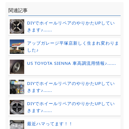
関連記事
DIYでホイールリペアのやりかたUPしてい
きます♪......
アップガレージ平塚店新しく生まれ変わりま
した♪
US TOYOTA SIENNA 車高調流用情報♪......
DIYでホイールリペアのやりかたUPしてい
きます♪......
DIYでホイールリペアのやりかたUPしてい
きます♪......
最近ハマってます！！