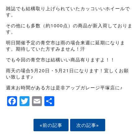
雑誌でも結構取り上げられていたカッコいいホイールで
す。
その他にも多数（約1000点）の商品が新入荷しておりま
す。
明日開催予定の青空市は雨の場合来週に延期になりま
す。期待していた方すみません！汗
でも今回の青空市は結構いい商品有りますよ！！
雨天の場合5月20日・5月21日になります！宜しくお願
い致します♪
週末お時間がある方は是非アップガレージ平塚店に♪
Facebook
Twitter
Email
Share
«前の記事
次の記事»