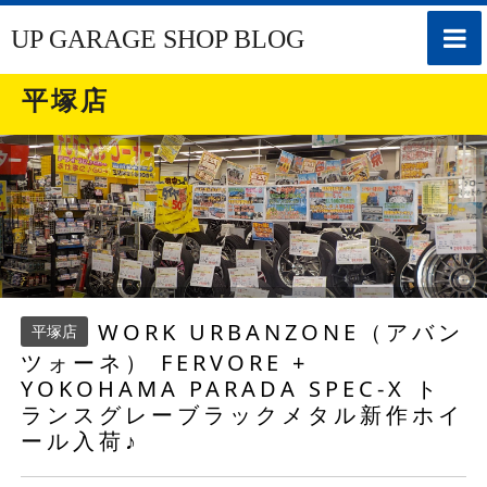
toggle
UP GARAGE SHOP BLOG
naviga
平塚店
WORK URBANZONE（アバン
平塚店
ツォーネ） FERVORE +
YOKOHAMA PARADA SPEC-X ト
ランスグレーブラックメタル新作ホイ
ール入荷♪