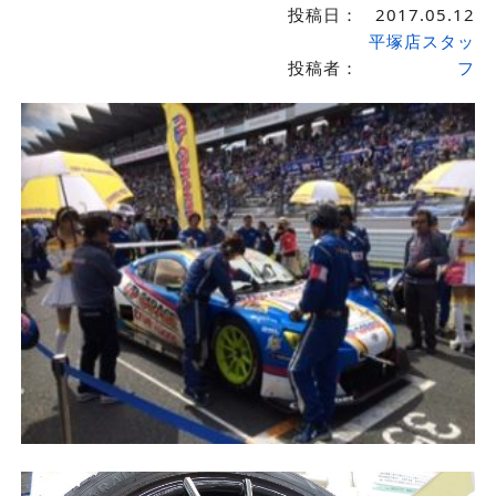
投稿日：
2017.05.12
平塚店スタッ
投稿者：
フ