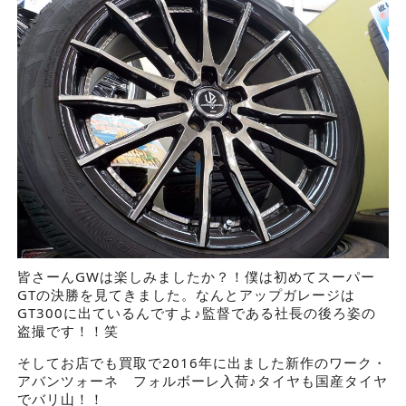
皆さーんGWは楽しみましたか？！僕は初めてスーパー
GTの決勝を見てきました。なんとアップガレージは
GT300に出ているんですよ♪監督である社長の後ろ姿の
盗撮です！！笑
そしてお店でも買取で2016年に出ました新作のワーク・
アバンツォーネ フォルボーレ入荷♪タイヤも国産タイヤ
でバリ山！！