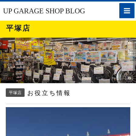
toggle
UP GARAGE SHOP BLOG
naviga
平塚店
お役立ち情報
平塚店