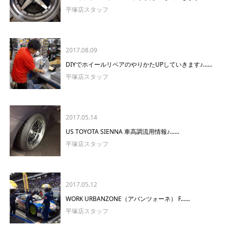
平塚店スタッフ
2017.08.09
DIYでホイールリペアのやりかたUPしていきます♪......
平塚店スタッフ
2017.05.14
US TOYOTA SIENNA 車高調流用情報♪......
平塚店スタッフ
2017.05.12
WORK URBANZONE（アバンツォーネ） F......
平塚店スタッフ