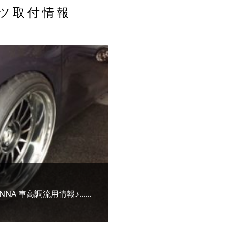
ツ取付情報
ENNA 車高調流用情報♪......