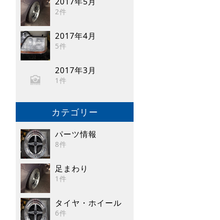
2017年5月
2件
2017年4月
5件
2017年3月
1件
カテゴリー
パーツ情報
8件
足まわり
1件
タイヤ・ホイール
6件