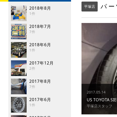
パー
平塚店
2018年8月
1件
2018年7月
7件
2018年6月
1件
2017年12月
2件
2017年8月
7件
2017.05.14
2017年6月
US TOYOTA SI
1件
平塚店スタッフ