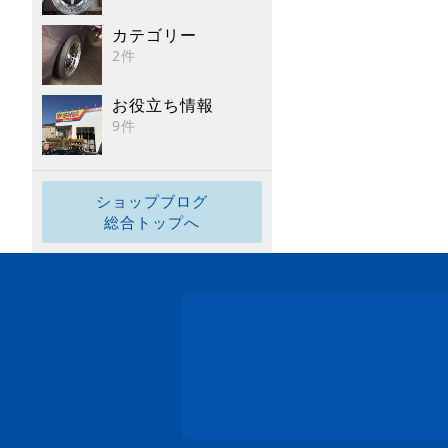
カテゴリー
2件
お役立ち情報
9件
ショップブログ
総合トップへ