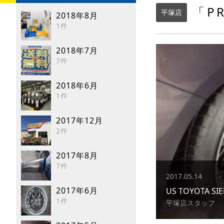
「P
平塚店
2018年8月
1件
2018年7月
7件
2018年6月
1件
2017年12月
2件
2017年8月
7件
2017.05.14
2017年6月
US TOYOTA SI
1件
平塚店スタッフ