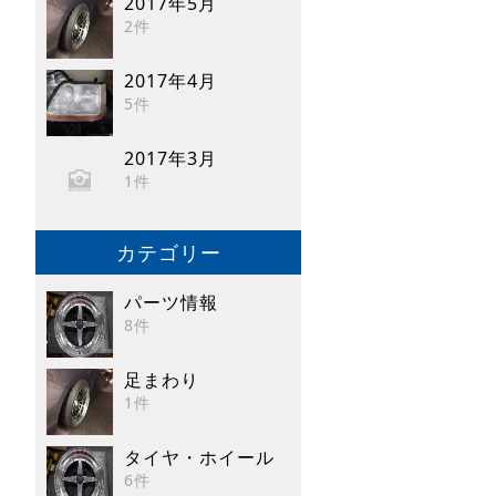
2017年5月
2件
2017年4月
5件
2017年3月
1件
カテゴリー
パーツ情報
8件
足まわり
1件
タイヤ・ホイール
6件