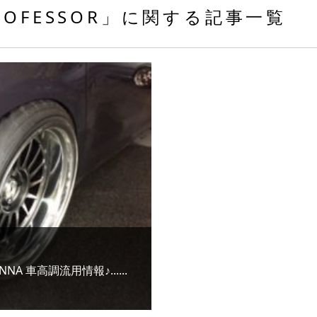
ROFESSOR」に関する記事一覧
ENNA 車高調流用情報♪......