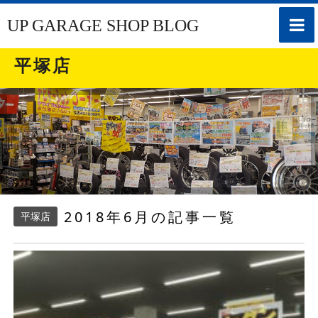
toggle
UP GARAGE SHOP BLOG
naviga
平塚店
2018年6月の記事一覧
平塚店