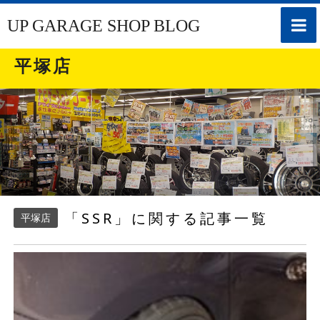
toggle
UP GARAGE SHOP BLOG
naviga
平塚店
「SSR」に関する記事一覧
平塚店