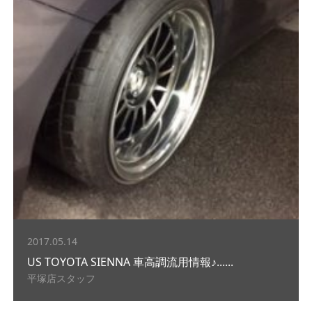
2017.05.14
US TOYOTA SIENNA 車高調流用情報♪......
平塚店スタッフ